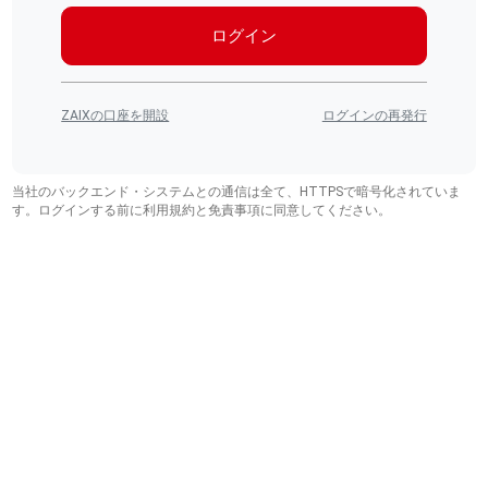
ログイン
ZAIXの口座を開設
ログインの再発行
当社のバックエンド・システムとの通信は全て、HTTPSで暗号化されていま
す。ログインする前に利用規約と免責事項に同意してください。