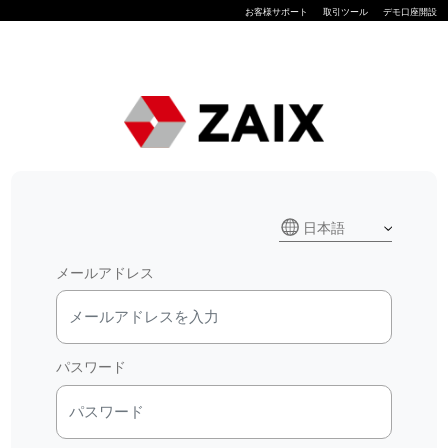
お客様サポート
取引ツール
デモ口座開設
メールアドレス
パスワード